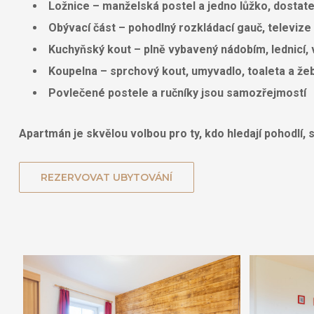
Ložnice
– manželská postel a jedno lůžko, dostat
Obývací část
– pohodlný rozkládací gauč, televize a
Kuchyňský kout
– plně vybavený nádobím, lednicí,
Koupelna
– sprchový kout, umyvadlo, toaleta a že
Povlečené postele a ručníky
jsou samozřejmostí
Apartmán je skvělou volbou pro ty, kdo hledají
pohodlí, 
REZERVOVAT UBYTOVÁNÍ