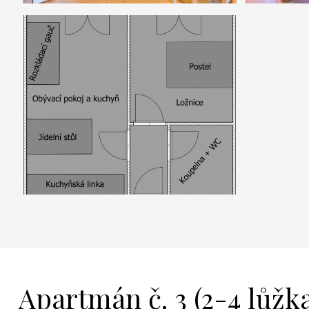
Apartmán č. 3 (2-4 lůžk