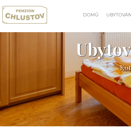
DOMŮ
UBYTOVÁN
Ubytov
Kom