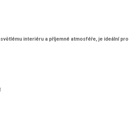
y světlému interiéru a příjemné atmosféře, je ideální pro
í